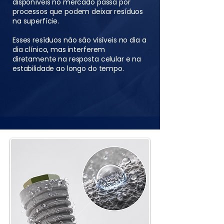
disponíveis no mercado passa por
processos que podem deixar resíduos
na superfície.
Esses resíduos não são visíveis no dia a
dia clínico, mas interferem
diretamente na resposta celular e na
estabilidade ao longo do tempo.