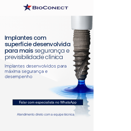
Implantes com
superfície desenvolvida
para mais
segurança e
previsibilidade clínica
Implantes desenvolvidos para
máxima segurança e
desempenho
Falar com especialista no WhatsApp
Atendimento direto com a equipe técnica