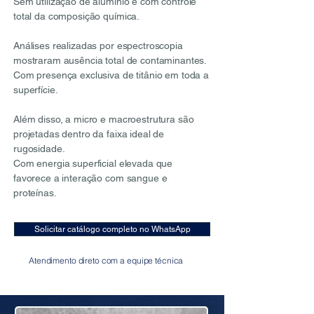
Sem utilização de alumínio e com controle
total da composição química.
Análises realizadas por espectroscopia
mostraram ausência total de contaminantes.
Com presença exclusiva de titânio em toda a
superfície.
Além disso, a micro e macroestrutura são
projetadas dentro da faixa ideal de
rugosidade.
Com energia superficial elevada que
favorece a interação com sangue e
proteínas.
Solicitar catálogo completo no WhatsApp
Atendimento direto com a equipe técnica