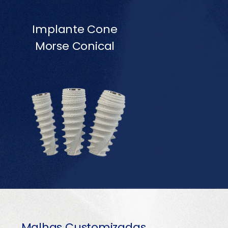
Implante Cone
Morse Conical
Malhas Customizadas