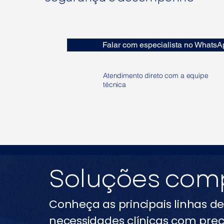
Falar com especialista no WhatsA
Atendimento direto com a equipe
técnica
Soluções comp
Conheça as principais linhas d
necessidades clínicas com preci