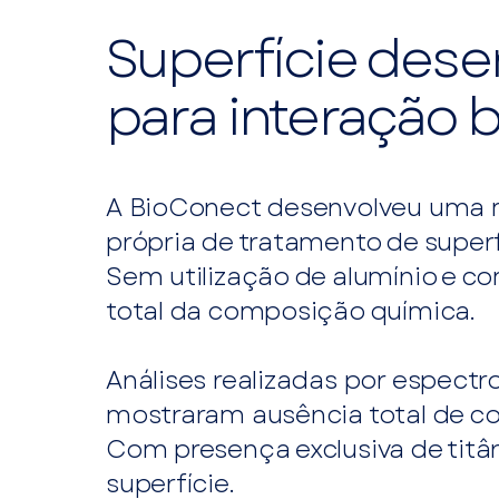
Superfície dese
para interação b
A BioConect desenvolveu uma 
própria de tratamento de superf
Sem utilização de alumínio e c
total da composição química.
Análises realizadas por espectr
mostraram ausência total de c
Com presença exclusiva de titâ
superfície.