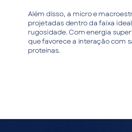
Além disso, a micro e macroest
projetadas dentro da faixa idea
rugosidade. Com energia superf
que favorece a interação com 
proteínas.