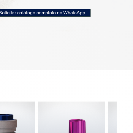
Solicitar catálogo completo no WhatsApp