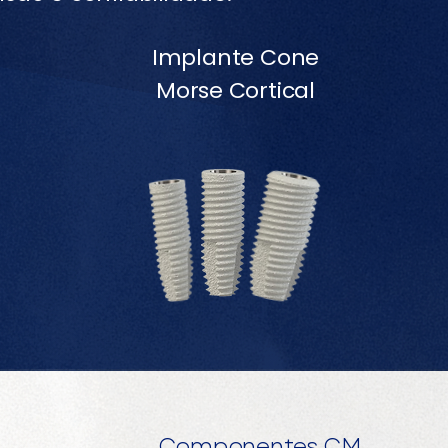
Implante Cone
Morse Cortical
Componentes CM