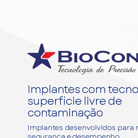
Implantes com tecno
superfície livre de
contaminação
Implantes desenvolvidos para
segurança e desempenho