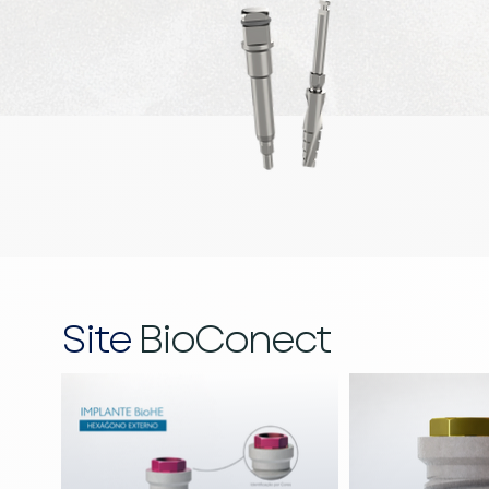
Site
BioConect