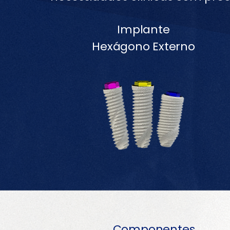
Implante
Hexágono Externo
Componentes