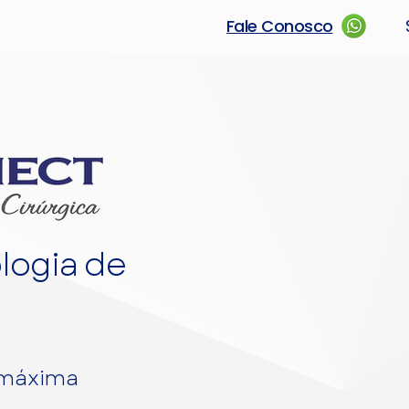
Fale Conosco
logia de
 máxima