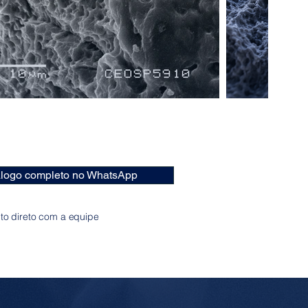
tálogo completo no WhatsApp
to direto com a equipe