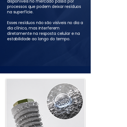
disponíveis no mercado passa por
processos que podem deixar resíduos
na superfície.
Esses resíduos não são visíveis no dia a
dia clínico, mas interferem
diretamente na resposta celular e na
estabilidade ao longo do tempo.