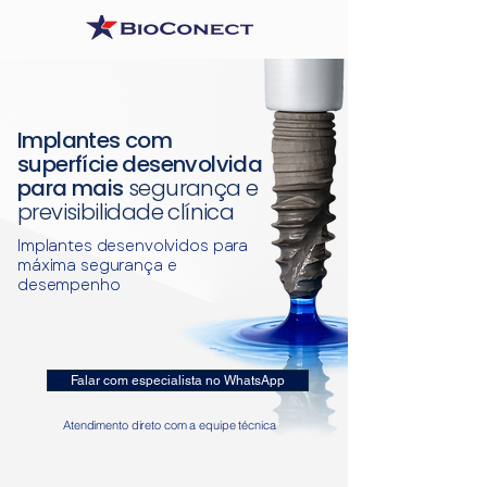
Implantes com
superfície desenvolvida
para mais
segurança e
previsibilidade clínica
Implantes desenvolvidos para
máxima segurança e
desempenho
Falar com especialista no WhatsApp
Atendimento direto com a equipe técnica