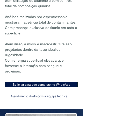
Sem utilização de alumínio e com controle
total da composição química.
Análises realizadas por espectroscopia
mostraram ausência total de contaminantes.
Com presença exclusiva de titânio em toda a
superfície.
Além disso, a micro e macroestrutura são
projetadas dentro da faixa ideal de
rugosidade.
Com energia superficial elevada que
favorece a interação com sangue e
proteínas.
Solicitar catálogo completo no WhatsApp
Atendimento direto com a equipe técnica