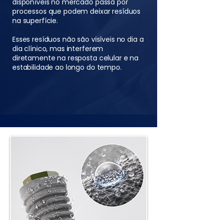
disponíveis no mercado passa por
processos que podem deixar resíduos
na superfície.
Esses resíduos não são visíveis no dia a
dia clínico, mas interferem
diretamente na resposta celular e na
estabilidade ao longo do tempo.