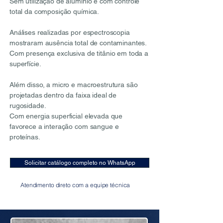
Sem utilização de alumínio e com controle
total da composição química.
Análises realizadas por espectroscopia
mostraram ausência total de contaminantes.
Com presença exclusiva de titânio em toda a
superfície.
Além disso, a micro e macroestrutura são
projetadas dentro da faixa ideal de
rugosidade.
Com energia superficial elevada que
favorece a interação com sangue e
proteínas.
Solicitar catálogo completo no WhatsApp
Atendimento direto com a equipe técnica