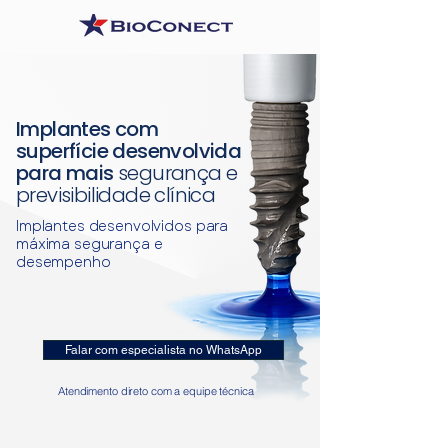
Implantes com
superfície desenvolvida
para mais
segurança e
previsibilidade clínica
Implantes desenvolvidos para
máxima segurança e
desempenho
Falar com especialista no WhatsApp
Atendimento direto com a equipe técnica